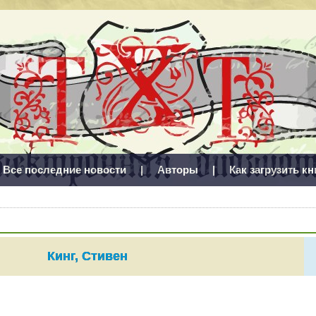
Все последние новости
|
Авторы
|
Как загрузить кн
Кинг, Стивен