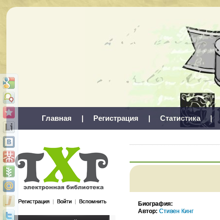
Главная
|
Регистрация
|
Статистика
|
Регистрация
|
Войти
|
Вспомнить
Биография:
Автор:
Стивен Кинг