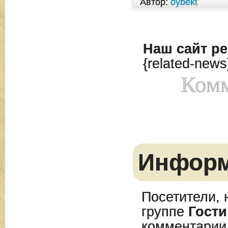
Автор:
oybekt
Наш сайт
ре
{related-news
Комм
Инфор
Посетители, 
группе
Гости
комментарии