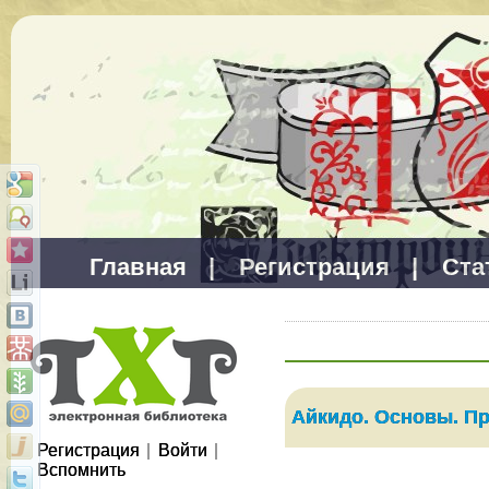
Главная
|
Регистрация
|
Ста
Айкидо. Основы. П
Регистрация
|
Войти
|
Вспомнить