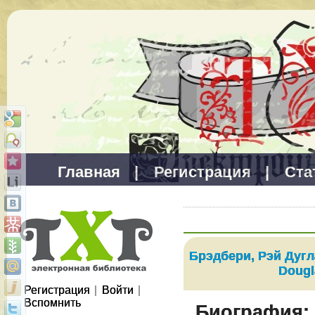
Главная
|
Регистрация
|
Ста
Брэдбери, Рэй Дугл
Dougl
Регистрация
|
Войти
|
Вспомнить
Биография: