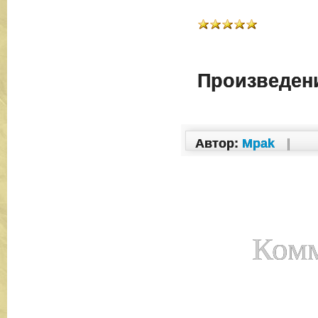
Произведени
Автор:
Mpak
|
Комм