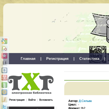
Главная
|
Регистрация
|
Статистика
|
Регистрация
|
Войти
|
Вспомнить
Автор:
Д.Сильва
Цикл:
-
Формат:
fb2