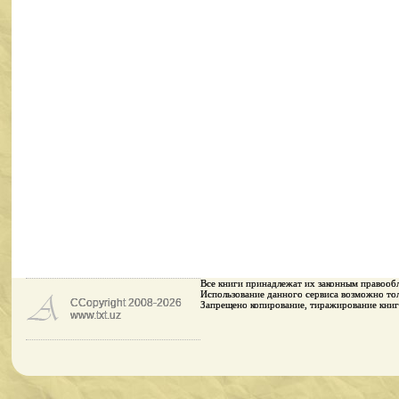
Все книги принадлежaт их законным правооб
Использование данного сервиса возможно тол
CCopyright 2008-2026
Запрещено копирование, тиражирование книг
www.txt.uz