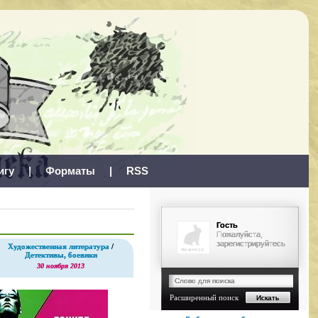
игу
|
Форматы
|
RSS
Гость
Пожалуйста,
зарегистрируйтесь
Художественная литература
/
Детективы, боевики
30 ноября 2013
Расширенный поиск