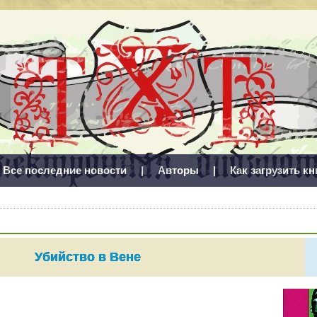
Все последние новости
|
Авторы
|
Как загрузить кн
Убийство в Вене