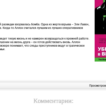
й разведки взорвалась бомба. Одна из жертв взрыва – Эли Лавон,
а. Когда-то Аллон считался лучшим из лучших оперативников
 ведет тихую жизнь и не намерен возвращаться к прежней работе.
ушении на жизнь друга – он готов действовать вновь. Аллон
вскоре понимает, что следы преступников ведут в трагическое
мьи.
Просмотров
Комментарии: