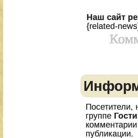
Наш сайт
ре
{related-news
Комм
Инфор
Посетители, 
группе
Гости
комментарии
публикации.