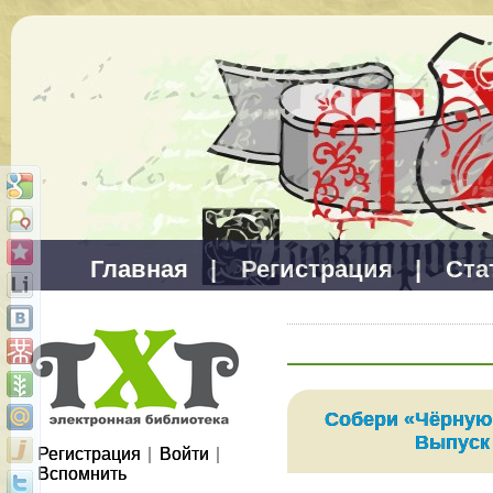
Главная
|
Регистрация
|
Ста
Собери «Чёрную
Выпуск
Регистрация
|
Войти
|
Вспомнить