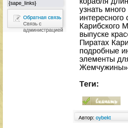
корабля длин
{sape_links}
узнать много
интересного 
Обратная связь
Связь с
Карибского М
администрацией
выпуске крас
Пиратах Кари
подробные ин
элементы дл
Жемчужины»
Теги:
Автор:
oybekt