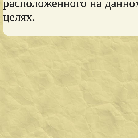
расположенного на данно
целях.