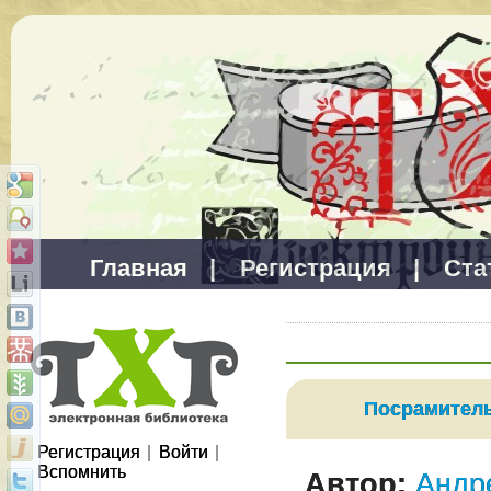
Главная
|
Регистрация
|
Ста
Посрамител
Регистрация
|
Войти
|
Вспомнить
Автор:
Андр