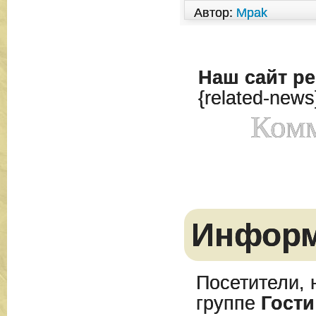
Автор:
Mpak
Наш сайт
ре
{related-news
Комм
Инфор
Посетители, 
группе
Гости