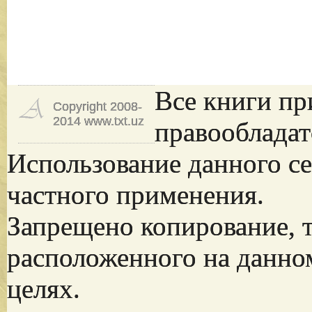
Все книги пр
Copyright 2008-
2014 www.txt.uz
правообладат
Использование данного се
частного применения.
Запрещено копирование, 
расположенного на данно
целях.