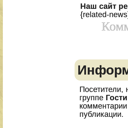
Наш сайт
ре
{related-news
Комм
Инфор
Посетители, 
группе
Гости
комментарии
публикации.