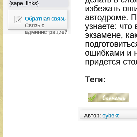
{sape_links}
избежать оши
автодроме. П
Обратная связь
узнаете: что 
Связь с
администрацией
экзамене, ка
подготовитьс
ошибками и 
придется сто
Теги:
Автор:
oybekt