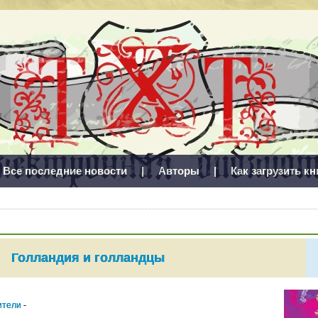
Все последние новости
|
Авторы
|
Как загрузить кн
Голландия и голландцы
ители
-