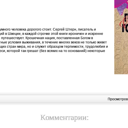
много человека дорогого стоит. Сергей Штерн, писатель и
ий в Швеции, в каждой строчке этой книги ироничен и искренне
й путешествует. Крошечная нация, поставленная Богом в
ные условия выживания, в течение многих веков не только живет
щих стран мира, но и служит образцом терпимости, трудолюбия и
си, которой так грешат (без всяких на то оснований) некоторые
Просмотров
Комментарии: