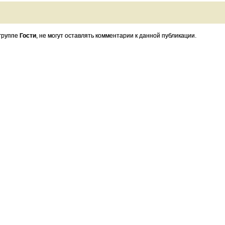
 группе
Гости
, не могут оставлять комментарии к данной публикации.