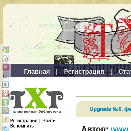
Главная
|
Регистрация
|
Ста
Upgrade №6, фе
Регистрация
|
Войти
|
Вспомнить
Автор:
www.