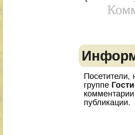
Комм
Инфор
Посетители, 
группе
Гости
комментарии
публикации.