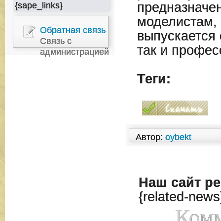
предназначе
{sape_links}
моделистам, 
Обратная связь
выпускается 
Связь с
так и профе
администрацией
Теги:
Автор:
oybekt
Наш сайт
ре
{related-news
Комм