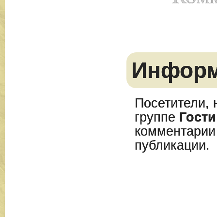
Инфор
Посетители, 
группе
Гости
комментарии
публикации.