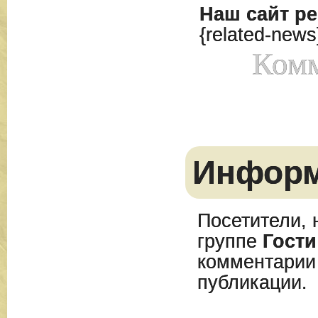
Наш сайт
ре
{related-news
Комм
Инфор
Посетители, 
группе
Гости
комментарии
публикации.