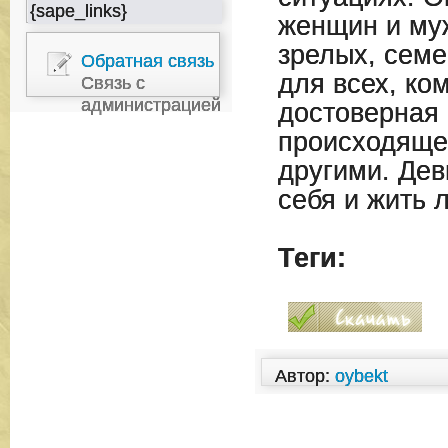
{sape_links}
женщин и му
зрелых, семе
Обратная связь
для всех, ко
Связь с
администрацией
достоверная
происходяще
другими. Дев
себя и жить 
Теги:
Автор:
oybekt