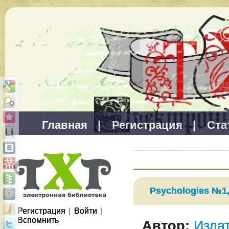
Главная
|
Регистрация
|
Ста
Psychologies №1,
Регистрация
|
Войти
|
Вспомнить
Автор:
Изда