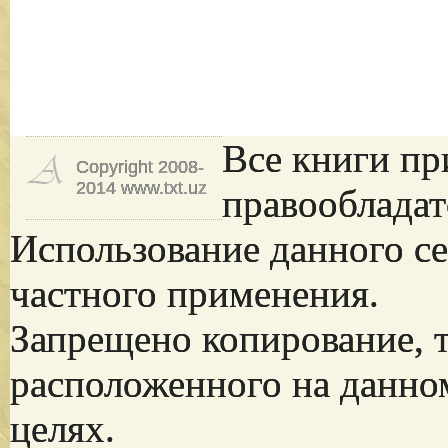
Все книги пр
Copyright 2008-
2014 www.txt.uz
правообладат
Использование данного се
частного применения.
Запрещено копирование, 
расположенного на данно
целях.