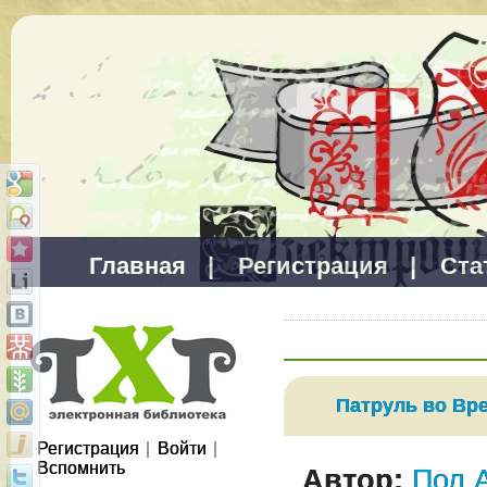
Главная
|
Регистрация
|
Ста
Патруль во Вре
Регистрация
|
Войти
|
Вспомнить
Автор:
Пол 