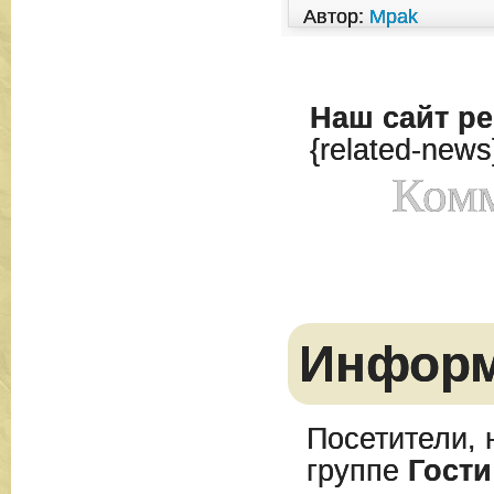
Автор:
Mpak
Наш сайт
ре
{related-news
Комм
Инфор
Посетители, 
группе
Гости