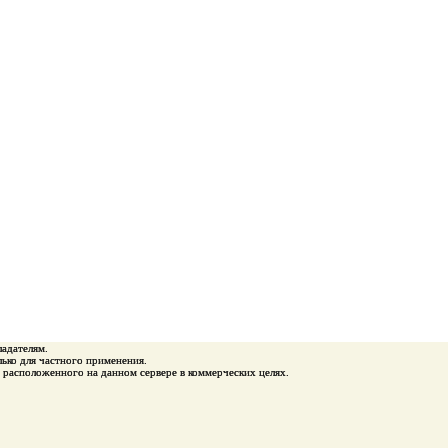
ладателям.
ько для частного применения.
 расположенного на данном сервере в коммерческих целях.