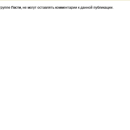
 группе
Гости
, не могут оставлять комментарии к данной публикации.