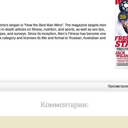
ine's slogan is "How the Best Man Wins". The magazine targets men
-depth articles on fitness, nutrition, and sports, as well as sex tips,
cipes, and surveys. Since its inception, Men’s Fitness has become one
 its category and licenses its title and format to Russian, Australian and
Просмотров
Комментарии: