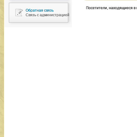
Посетители, находящиеся в
Обратная связь
Связь с администрацией