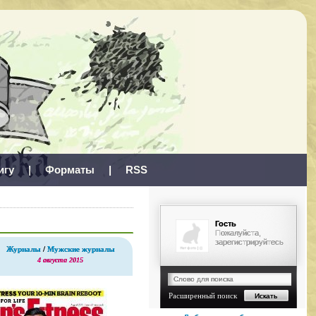
игу
|
Форматы
|
RSS
Гость
Пожалуйста,
зарегистрируйтесь
Журналы
/
Мужские журналы
4 августа 2015
Расширенный поиск