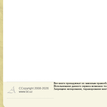
Все книги принадлежaт их законным правооб
Использование данного сервиса возможно тол
CCopyright 2008-2026
Запрещено копирование, тиражирование книг
www.txt.uz