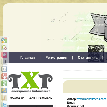
Главная
|
Регистрация
|
Статистика
|
Регистрация
|
Войти
|
Вспомнить
Автор:
www.mensfitness.com
Цикл:
-
Формат:
pdf