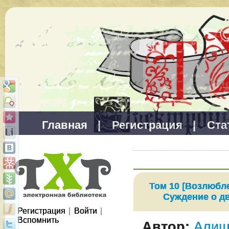
Главная
|
Регистрация
|
Ста
Том 10 [Возлюбл
Суждение о дв
Регистрация
|
Войти
|
Вспомнить
Автор:
Алиш