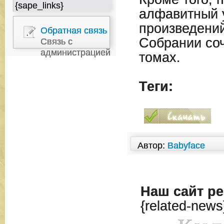
{sape_links}
алфавитный 
произведени
Обратная связь
Собрании соч
Связь с
администрацией
томах.
Теги:
Автор:
Babyface
Наш сайт
ре
{related-news