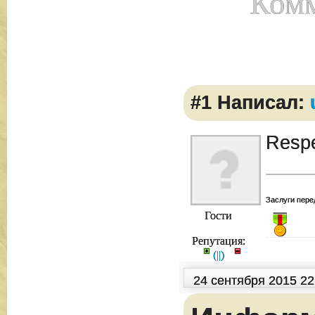
Комм
#1 Написал:
Respe
Заслуги пере
Гости
Репутация:
(
|
|
)
24 сентября 2015 2