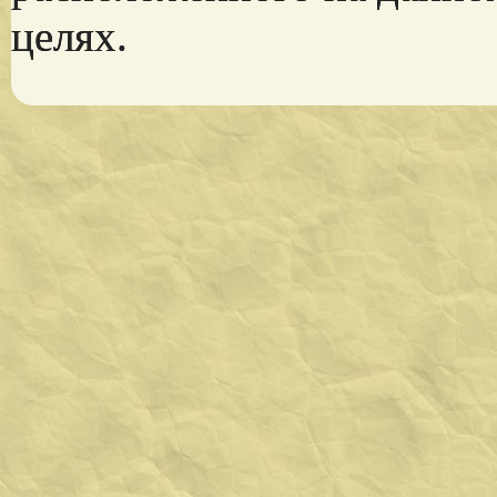
целях.