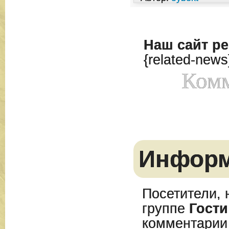
Наш сайт
ре
{related-news
Комм
Инфор
Посетители, 
группе
Гости
комментарии