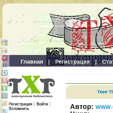
Главная
|
Регистрация
|
Ста
Teen Ti
Регистрация
|
Войти
|
Автор:
www.
Вспомнить