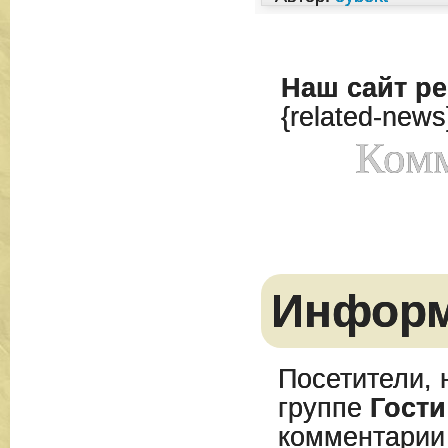
Наш сайт
ре
{related-news
Комм
Инфор
Посетители, 
группе
Гости
комментарии