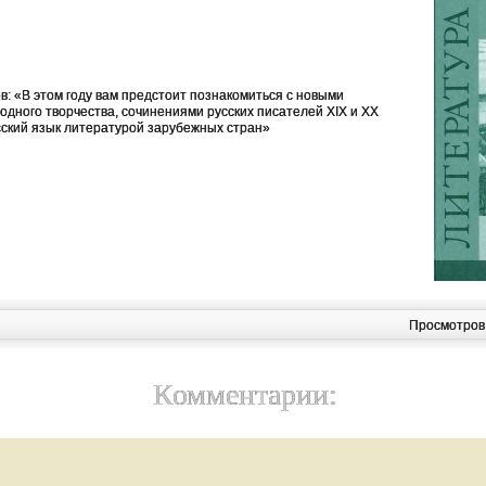
в: «В этом году вам предстоит познакомиться с новыми
одного творчества, сочинениями русских писателей ХIХ и ХХ
усский язык литературой зарубежных стран»
Просмотров
Комментарии: