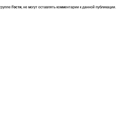
 группе
Гости
, не могут оставлять комментарии к данной публикации.