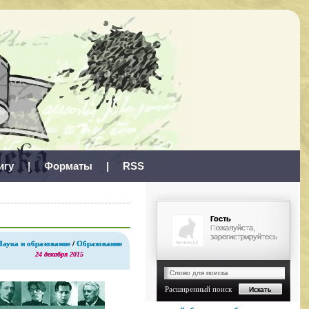
игу
|
Форматы
|
RSS
Гость
Пожалуйста,
зарегистрируйтесь
Наука и образование
/
Образование
24 декабря 2015
Расширенный поиск