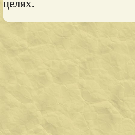
целях.