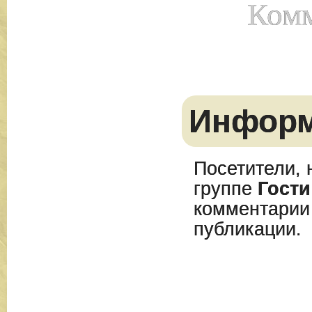
Комм
Инфор
Посетители, 
группе
Гости
комментарии
публикации.