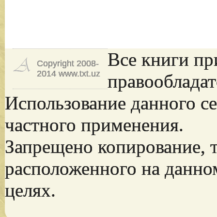
Все книги пр
Copyright 2008-
2014 www.txt.uz
правообладат
Использование данного се
частного применения.
Запрещено копирование, 
расположенного на данно
целях.