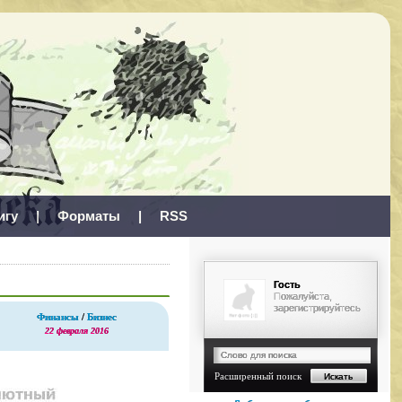
игу
|
Форматы
|
RSS
Гость
Пожалуйста,
зарегистрируйтесь
Финансы
/
Бизнес
22 февраля 2016
Расширенный поиск