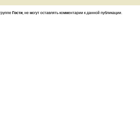
 группе
Гости
, не могут оставлять комментарии к данной публикации.