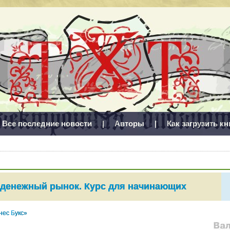
Все последние новости
|
Авторы
|
Как загрузить кн
денежный рынок. Курс для начинающих
нес Букс»