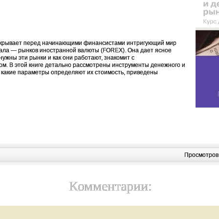
скрывает перед начинающими финансистами интригующий мир
ала — рынков иностранной валюты (FOREX). Она дает ясное
нужны эти рынки и как они работают, знакомит с
м. В этой книге детально рассмотрены инструменты денежного и
, какие параметры определяют их стоимость, приведены
Просмотров
Комментарии: