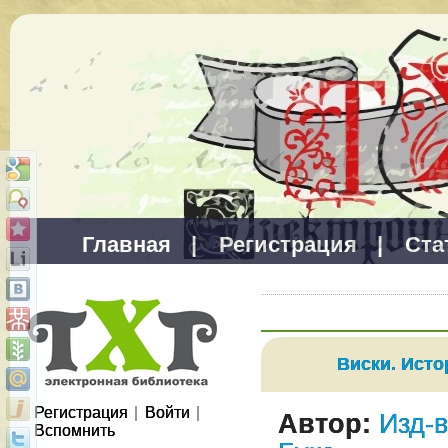
Главная
|
Регистрация
|
Ста
Виски. Исто
Регистрация
|
Войти
|
Автор:
Изд-
Вспомнить