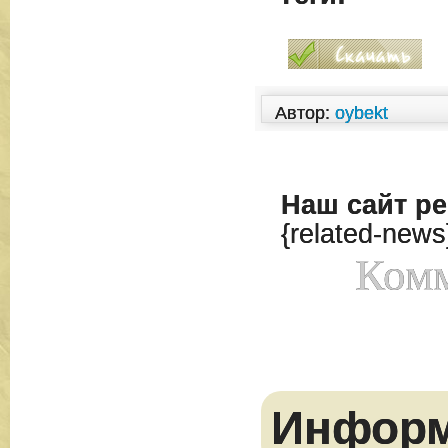
Автор:
oybekt
Наш сайт
ре
{related-news
Комм
Инфор