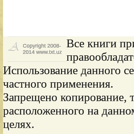
Все книги пр
Copyright 2008-
2014 www.txt.uz
правообладат
Использование данного се
частного применения.
Запрещено копирование, 
расположенного на данно
целях.