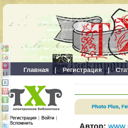
Главная
|
Регистрация
|
Ста
Photo Plus, Fe
Регистрация
|
Войти
|
Вспомнить
Автор:
www.