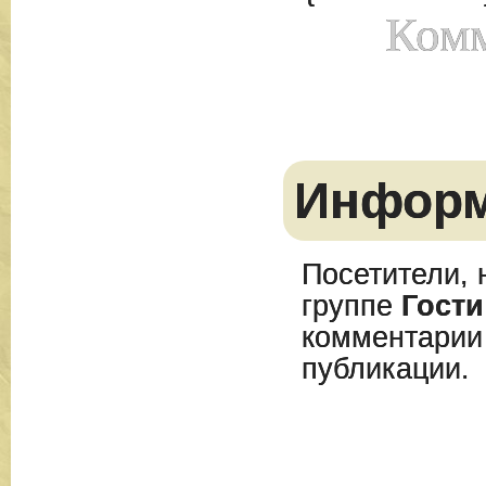
Комм
Инфор
Посетители, 
группе
Гости
комментарии
публикации.