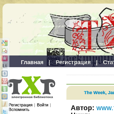
Главная
|
Регистрация
|
Ста
The Week, Ja
Регистрация
|
Войти
|
Автор:
www.
Вспомнить