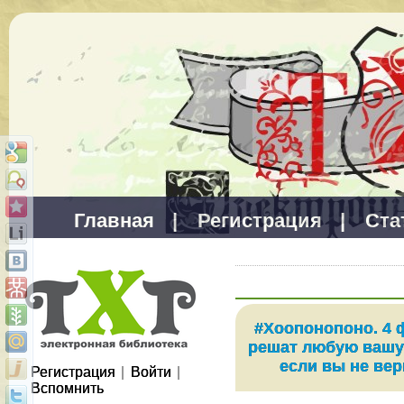
Главная
|
Регистрация
|
Ста
#Хоопонопоно. 4 
решат любую вашу
если вы не вер
Регистрация
|
Войти
|
Вспомнить