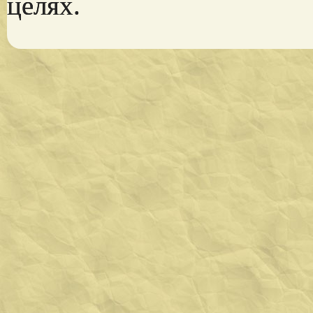
целях.