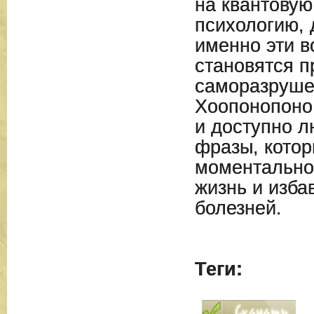
на квантовую
психологию, 
именно эти 
становятся 
саморазруше
Хоопонопоно 
и доступно л
фразы, кото
моментально
жизнь и изба
болезней.
Теги: