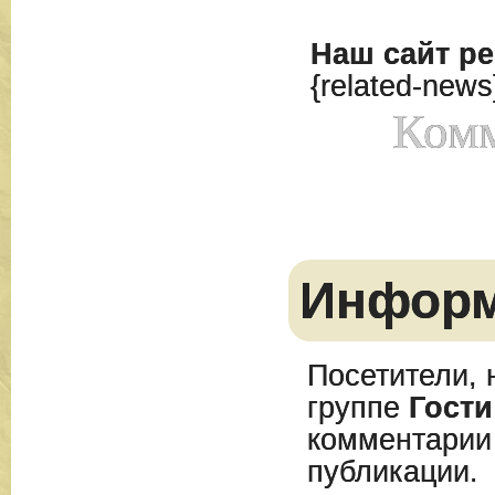
Наш сайт
ре
{related-news
Комм
Инфор
Посетители, 
группе
Гости
комментарии
публикации.