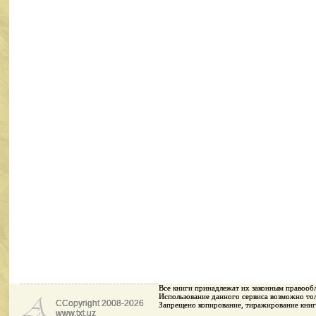
Все книги принадлежaт их законным правооб
Использование данного сервиса возможно тол
CCopyright 2008-2026
Запрещено копирование, тиражирование книг
www.txt.uz