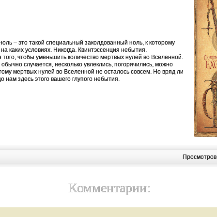
оль – это такой специальный заколдованный ноль, к которому
 на каких условиях. Никогда. Квинтэссенция небытия.
я того, чтобы уменьшить количество мертвых нулей во Вселенной.
то обычно случается, несколько увлеклись, погорячились, можно
тому мертвых нулей во Вселенной не осталось совсем. Но вряд ли
до нам здесь этого вашего глупого небытия.
Просмотров
Комментарии: