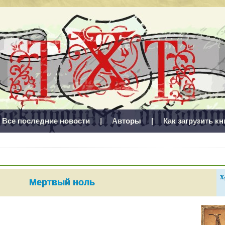
Все последние новости
|
Авторы
|
Как загрузить кн
Х
Мертвый ноль