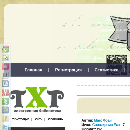
Главная
|
Регистрация
|
Статистика
|
Регистрация
|
Войти
|
Вспомнить
Автор:
Макс Фрай
Цикл:
Сновидения Ехо
- 7
Формат:
fb2