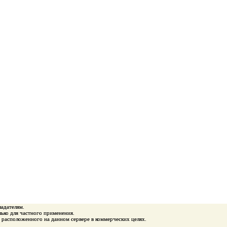
ладателям.
ько для частного применения.
 расположенного на данном сервере в коммерческих целях.