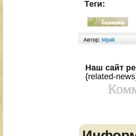
Теги:
Автор:
Mpak
Наш сайт
ре
{related-news
Комм
Инфор