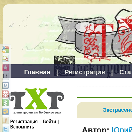
Главная
|
Регистрация
|
Ста
Экстрасенс
Регистрация
|
Войти
|
Вспомнить
Автор:
Юрий