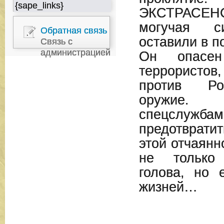
{sape_links}
ЭКСТРАС
могучая с
Обратная связь
оставили в п
Связь с
администрацией
Он опасен
террористов
против Ро
оружие.
спецслужбам
предотвратит
этой отчаянн
не только
голова, но 
жизней…