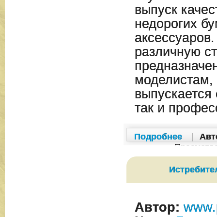
выпуск качес
недорогих б
аксессуаров
различную ст
предназначе
моделистам, 
выпускается 
так и профе
Подробнее
|
Авт
Просмотр
Истребите
Автор:
www.