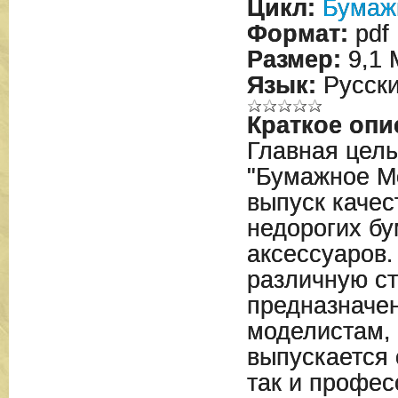
Цикл:
Бумаж
Формат:
pdf
Размер:
9,1 
Язык:
Русск
Краткое опи
Главная цел
"Бумажное М
выпуск качес
недорогих б
аксессуаров
различную ст
предназначе
моделистам, 
выпускается 
так и профе