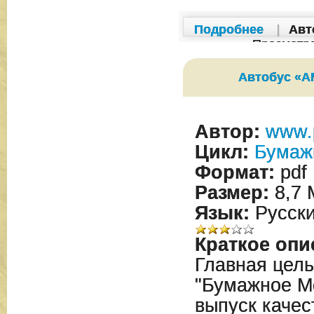
Подробнее
|
Авт
Просмотр
Автобус «А
Автор:
www.
Цикл:
Бумаж
Формат:
pdf
Размер:
8,7 
Язык:
Русск
Краткое опи
Главная цел
"Бумажное М
выпуск качес