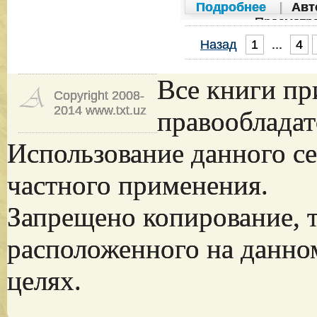
Подробнее
|
Авт
Просмотр
Назад
1
...
4
...
Все книги пр
Copyright 2008-
2014 www.txt.uz
правообладат
Использование данного се
частного применения.
Запрещено копирование, 
расположенного на данно
целях.