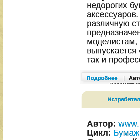
недорогих б
аксессуаров
различную ст
предназначе
моделистам, 
выпускается 
так и профе
Подробнее
|
Авт
Просмотро
Истребител
Автор:
www.
Цикл:
Бумаж