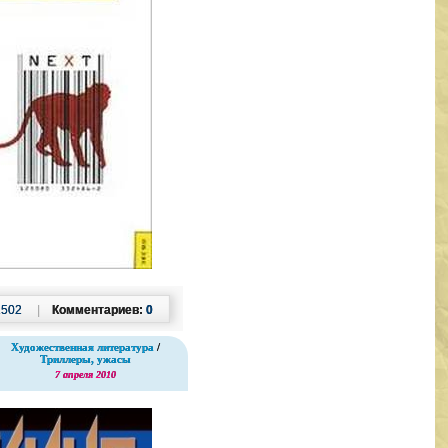
1502
|
Комментариев:
0
Художественная литература
/
Триллеры, ужасы
7 апреля 2010