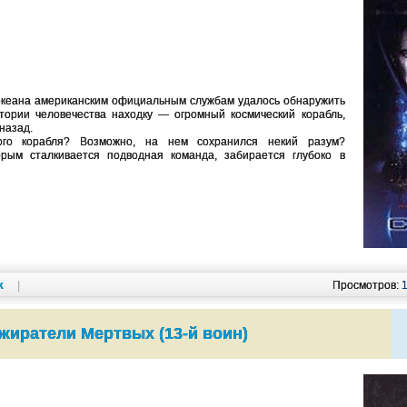
 океана американским официальным службам удалось обнаружить
ории человечества находку — огромный космический корабль,
назад.
ого корабля? Возможно, на нем сохранился некий разум?
орым сталкивается подводная команда, забирается глубоко в
k
|
Просмотров:
жиратели Мертвых (13-й воин)