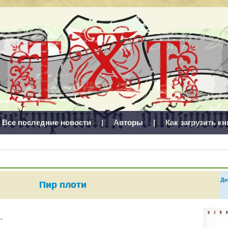
Все последние новости
|
Авторы
|
Как загрузить кн
Де
Пир плоти
-