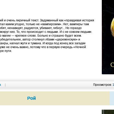
кий и очень лиричный текст. Задуманный как «правдивая история
стал каким угодно, только не «вампирским». Нет, вампиры там
юбят, ненавидят, радуются, убивают, гибнут... Но гораздо
вокруг них. То, что происходит с людьми. И с не совсем людьми.
о магии — крепкое слово. Больно и страшно будет всем.
 убедительнее, автор столкнул лбами «деревенскую» и
анры, нагнал жути и тумана. И когда под конец все загадки
уже не очень важно, потому что в первую очередь «Ночной
ре пути.
k
|
Просмотров:
Рой