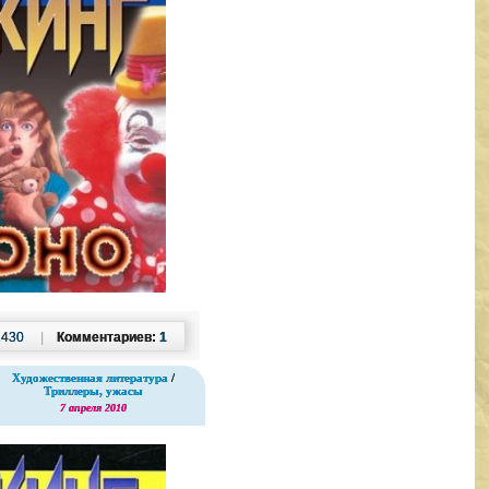
2430
|
Комментариев:
1
Художественная литература
/
Триллеры, ужасы
7 апреля 2010