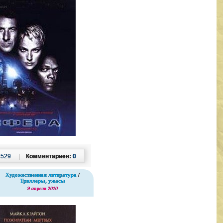
1529
|
Комментариев:
0
Художественная литература
/
Триллеры, ужасы
9 апреля 2010