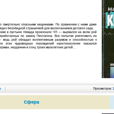
о смертельно опасными хищниками. По сравнению с ними даже
дел безобидной страшилкой для воспитанников детского сада.
рике в пустыне Невада произошло ЧП — вырвался на волю рой
зработанных по заказу Пентагона. Все попытки уничтожить их
 ведь рой обладал коллективным разумом и способностью к
ти этих чудовищных порождений нанотехнологии оказался
орман, неудачник и отец троих малолетних детей…
k
|
Просмотров:
Сфера