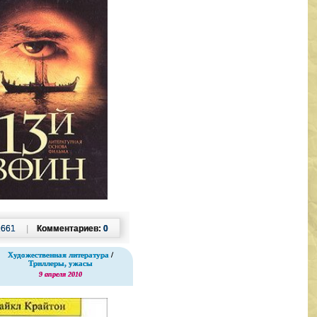
1661
|
Комментариев:
0
Художественная литература
/
Триллеры, ужасы
9 апреля 2010