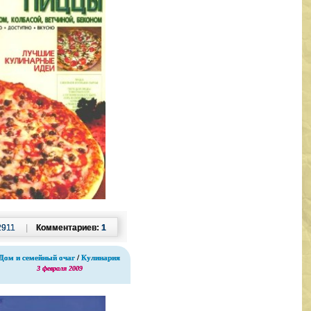
2911
|
Комментариев:
1
Дом и семейный очаг
/
Кулинария
3 февраля 2009