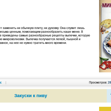
т заменить ни обычную плиту, ни духовку. Она служит лишь
 весьма ценным, помогающим разнообразить наше меню. В
ге приведены самые разнообразные рецепты выпечки, которую
ю микроволновки. Выпечка получается легкой, пышной и
авное, на нее не нужно тратить много времени.
кс
|
Просмотров:
2
Закуски к пиву