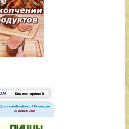
3336
|
Комментариев:
0
Дом и семейный очаг
/
Кулинария
25 февраля 2009