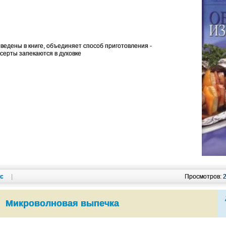
ведены в книге, объединяет способ приготовления -
есерты запекаются в духовке
кс
|
Просмотров:
Микроволновая выпечка