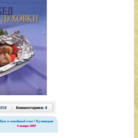
2858
|
Комментариев:
4
Дом и семейный очаг
/
Кулинария
9 января 2009