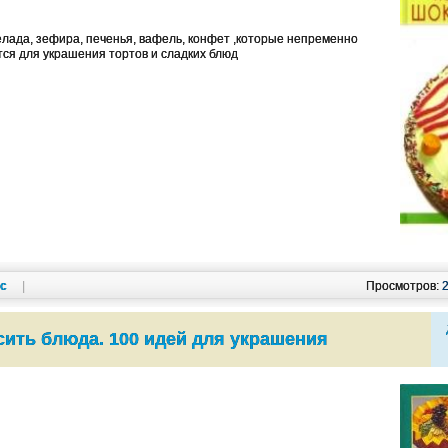
лада, зефира, печенья, вафель, конфет ,которые непременно
тся для украшения тортов и сладких блюд
кс
|
Просмотров:
сить блюда. 100 идей для украшения