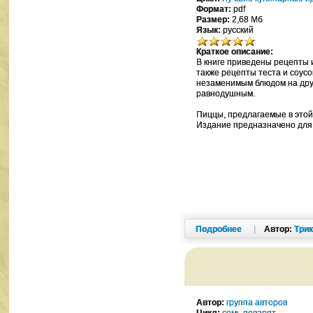
Формат:
pdf
Размер:
2,68 Мб
Язык:
русский
Краткое описание:
В книге приведены рецепты и
также рецепты теста и соус
незаменимым блюдом на друж
равнодушным.
Пиццы, предлагаемые в этой 
Издание предназначено для т
Подробнее
|
Автор:
Три
Автор:
группа авторов