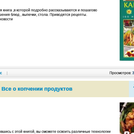
 книга ,в которой подробно рассказываются и пошагово
ения блюд , выпечки, стола. Приводятся рецепты.
новости
кс
|
Просмотров:
Все о копчении продуктов
шись с этой книгой, вы сможете освоить различные технологии