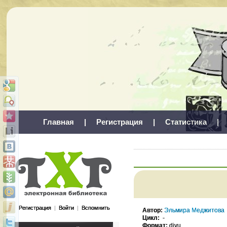
Главная
|
Регистрация
|
Статистика
|
Регистрация
|
Войти
|
Вспомнить
Автор:
Эльмира Меджитова
Цикл:
-
Формат:
djvu