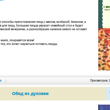
 способы приготовления пицц с мясом, колбасой, беконом, а
ов для пицц. Большая пицца украсит семейный стол и будет
еской вечеринке, а разнообразие начинок никого не оставит
книге, понравятся всем!
ех, кто хочет научиться готовить пиццы.
кс
|
Просмотров:
Обед из духовки