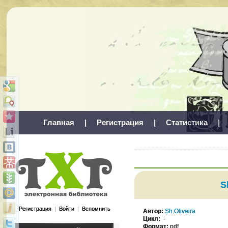
Главная
|
Регистрация
|
Статистика
|
S
Регистрация
|
Войти
|
Вспомнить
Автор:
Sh.Oliveira
Цикл:
-
Формат:
pdf