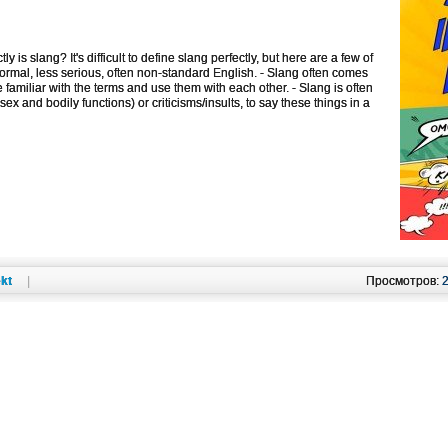
y is slang? It's difficult to define slang perfectly, but here are a few of
informal, less serious, often non-standard English. - Slang often comes
familiar with the terms and use them with each other. - Slang is often
ex and bodily functions) or criticisms/insults, to say these things in a
kt
|
Просмотров: