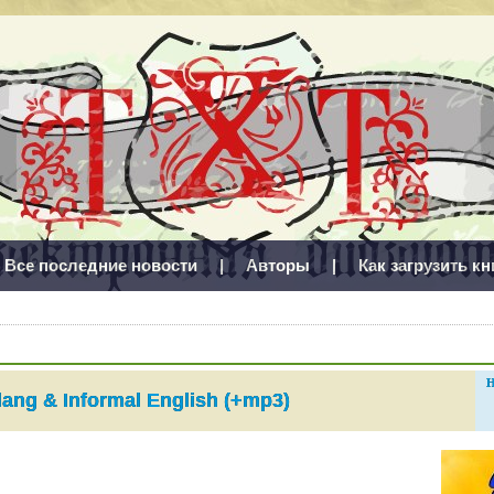
Все последние новости
|
Авторы
|
Как загрузить кн
Н
lang & Informal English (+mp3)