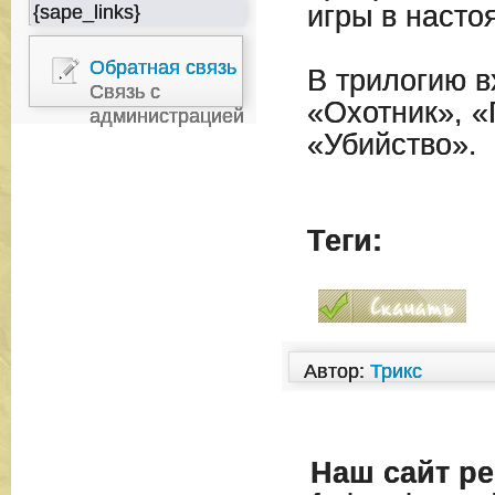
игры в наст
{sape_links}
Обратная связь
В трилогию в
Связь с
«Охотник», «
администрацией
«Убийство».
Теги:
Автор:
Трикс
Наш сайт
ре