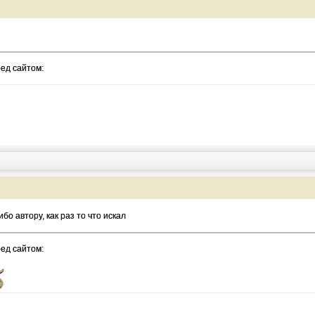
ред сайтом:
ибо автору, как раз то что искал
ред сайтом: