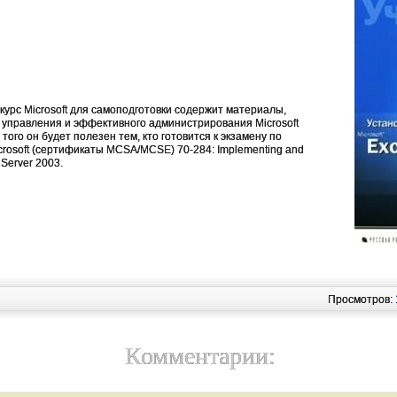
урс Microsoft для самоподготовки содержит материалы,
 управления и эффективного администрирования Microsoft
того он будет полезен тем, кто готовится к экзамену по
rosoft (сертификаты MCSA/MCSE) 70-284: Implementing and
 Server 2003.
Просмотров:
Комментарии: