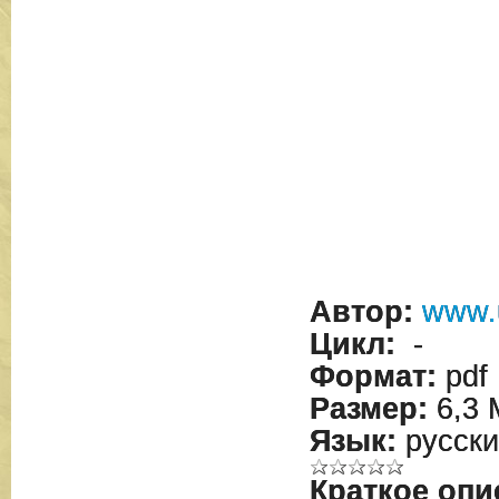
Автор:
www.
Цикл:
-
Формат:
pdf
Размер:
6,3 
Язык:
русски
Краткое опи