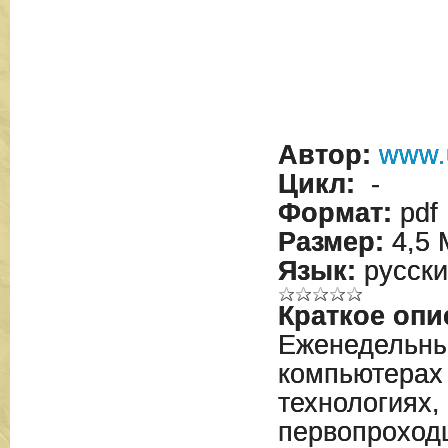
Автор:
www.
Цикл:
-
Формат:
pdf
Размер:
4,5 
Язык:
русски
Краткое опи
Еженедельны
компьютерах
технологиях,
первопроход