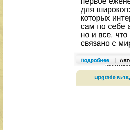
первое ежен
для широкого
которых инте
сам по себе 
но и все, что
связано с ми
Подробнее
|
Авт
Просмотр
Upgrade №18,