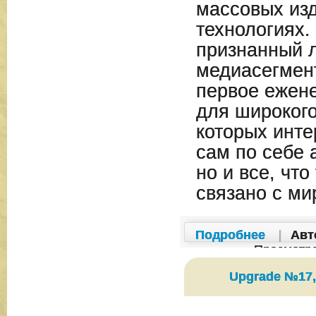
массовых изд
технологиях.
признанный 
медиасегмент
первое ежен
для широкого
которых инте
сам по себе 
но и все, что
связано с ми
Подробнее
|
Авт
Просмотр
Upgrade №17,