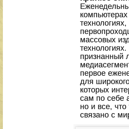
Еженедельны
компьютерах
технологиях,
первопроход
массовых изд
технологиях.
признанный 
медиасегмент
первое ежен
для широкого
которых инте
сам по себе 
но и все, что
связано с ми