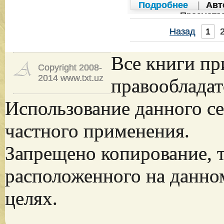
Подробнее
|
Авт
Просмотр
Назад
1
Все книги пр
Copyright 2008-
2014 www.txt.uz
правообладат
Использование данного се
частного применения.
Запрещено копирование, 
расположенного на данно
целях.