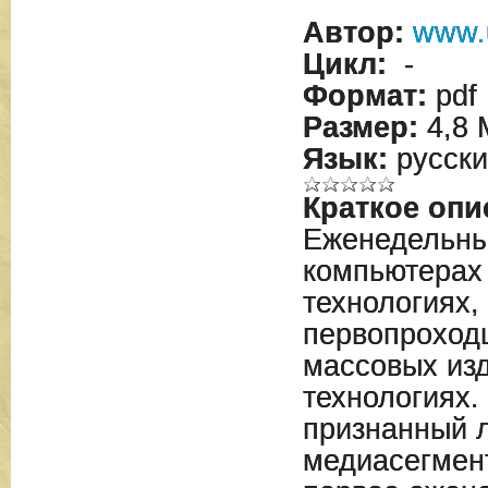
Автор:
www.
Цикл:
-
Формат:
pdf
Размер:
4,8 
Язык:
русски
Краткое опи
Еженедельны
компьютерах
технологиях,
первопроход
массовых изд
технологиях.
признанный 
медиасегмент