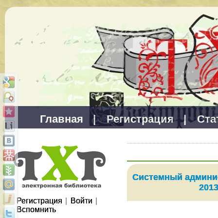
Главная
|
Регистрация
|
Ста
Системный админи
2013
Регистрация
|
Войти
|
Вспомнить