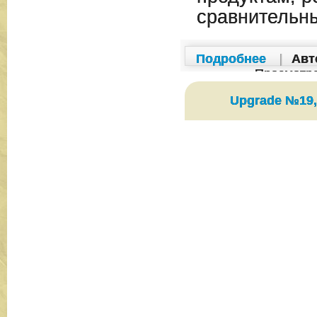
сравнительн
Подробнее
|
Авт
Просмотр
Upgrade №19,