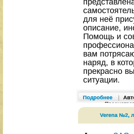
представлен
самостоятель
для неё прис
описание, ин
Помощь и со
профессиона
вам потряса
наряд, в кот
прекрасно вы
ситуации.
Подробнее
|
Авт
Просмотро
Verena №2, л