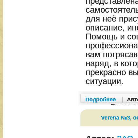
представлен
самостоятель
для неё прис
описание, ин
Помощь и со
профессиона
вам потряса
наряд, в кот
прекрасно вы
ситуации.
Подробнее
|
Авт
Просмотр
Verena №3, о