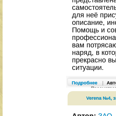
представлен
самостоятель
для неё прис
описание, ин
Помощь и со
профессиона
вам потряса
наряд, в кот
прекрасно вы
ситуации.
Подробнее
|
Авт
Просмотро
Verena №4, з