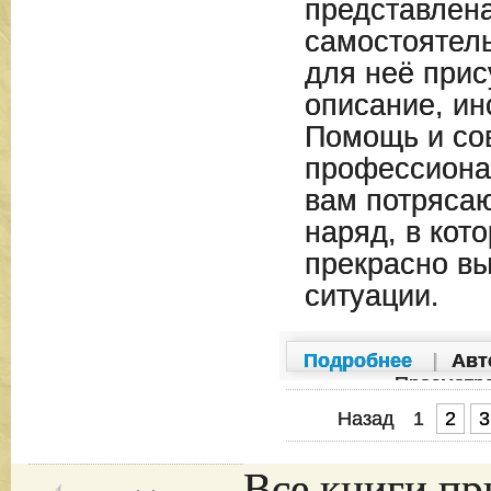
представлен
самостоятель
для неё прис
описание, ин
Помощь и со
профессиона
вам потряса
наряд, в кот
прекрасно вы
ситуации.
Подробнее
|
Авт
Просмотр
Назад
1
2
3
Все книги пр