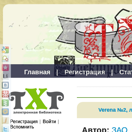
Главная
|
Регистрация
|
Ста
Verena №2, л
Регистрация
|
Войти
|
Вспомнить
Автор:
ЗАО