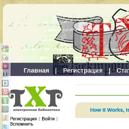
Главная
|
Регистрация
|
Ста
How It Works, I
Регистрация
|
Войти
|
Вспомнить