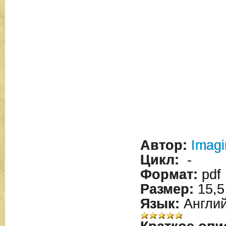
Автор:
Imagi
Цикл:
-
Формат:
pdf
Размер:
15,5
Язык:
Англий