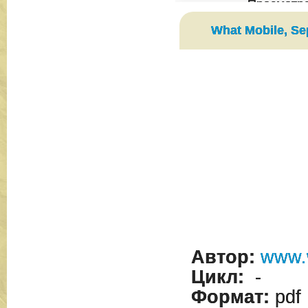
Просмотр
What Mobile, S
Автор:
www.
Цикл:
-
Формат:
pdf