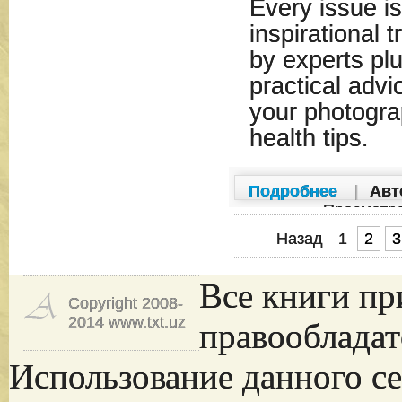
Every issue i
inspirational t
by experts pl
practical advi
your photogra
health tips.
Подробнее
|
Авт
Просмотр
Назад
1
2
3
Все книги пр
Copyright 2008-
2014 www.txt.uz
правообладат
Использование данного се