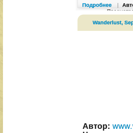
Подробнее
|
Авт
Просмотр
Wanderlust, Se
Автор:
www.w