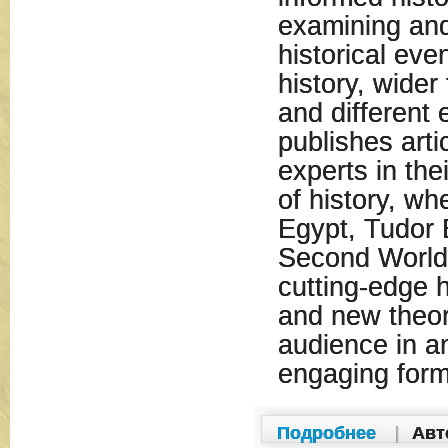
examining and
historical even
history, wider 
and different 
publishes arti
experts in thei
of history, wh
Egypt, Tudor 
Second World
cutting-edge h
and new theor
audience in a
engaging form
Подробнее
|
Авт