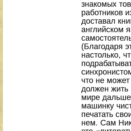
знакомых тов
работников и
доставал кни
английском я
самостоятель
(Благодаря э
настолько, ч
подрабатыва
синхронистом
что не может
должен жить
мире дальше.
машинку чист
печатать сво
нем. Сам Ни