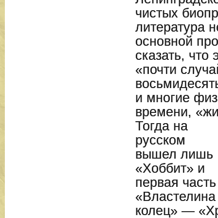
чистых биопр
литература н
основной пр
сказать, что
«почти случа
восьмидеся
и многие физ
времени, «ж
Тогда на
русском
вышел лишь
«Хоббит» и
первая часть
«Властелина
колец» — «Х