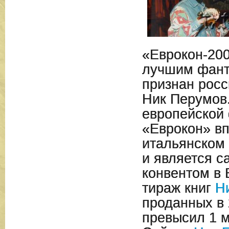
«Еврокон-200
лучшим фант
признан росс
Ник Перумов
европейской
«Еврокон» в
итальянском 
и является 
конвентом в
тираж книг
Н
проданных в 
превысил 1 м