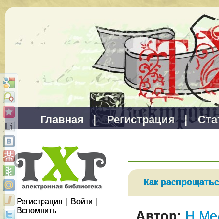
Главная
|
Регистрация
|
Ста
Как распрощатьс
Регистрация
|
Войти
|
Вспомнить
Автор:
Н.Ме