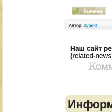
Автор:
oybekt
Наш сайт
ре
{related-news
Комм
Инфор