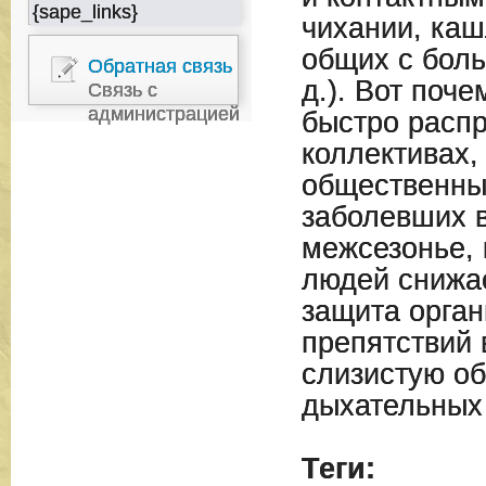
{sape_links}
чихании, каш
общих с боль
Обратная связь
д.). Вот поче
Связь с
администрацией
быстро распр
коллективах,
общественны
заболевших в
межсезонье, 
людей снижа
защита орган
препятствий 
слизистую об
дыхательных 
Теги: