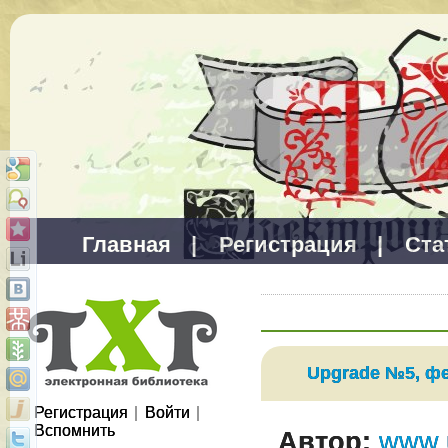
Главная
|
Регистрация
|
Ста
Upgrade №5, фе
Регистрация
|
Войти
|
Вспомнить
Автор:
www.