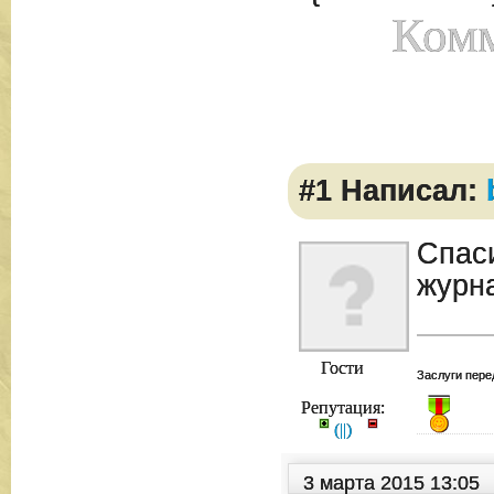
Комм
#1 Написал:
Спас
журна
Гости
Заслуги пере
Репутация:
(
|
|
)
3 марта 2015 13:05