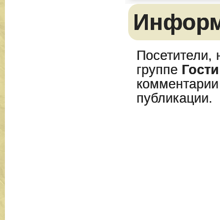
Инфор
Посетители, 
группе
Гости
комментарии
публикации.