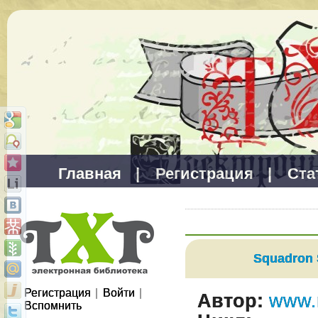
Главная
|
Регистрация
|
Ста
Squadron S
Регистрация
|
Войти
|
Автор:
www.
Вспомнить