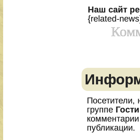
Наш сайт
ре
{related-news
Комм
Инфор
Посетители, 
группе
Гости
комментарии
публикации.