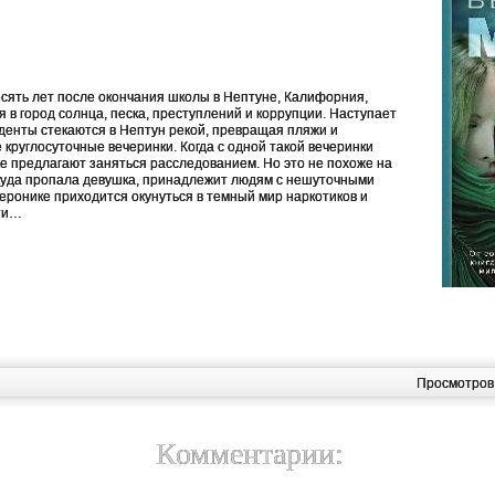
есять лет после окончания школы в Нептуне, Калифорния,
 в город солнца, песка, преступлений и коррупции. Наступает
уденты стекаются в Нептун рекой, превращая пляжи и
круглосуточные вечеринки. Когда с одной такой вечеринки
е предлагают заняться расследованием. Но это не похоже на
куда пропала девушка, принадлежит людям с нешуточными
еронике приходится окунуться в темный мир наркотиков и
сти…
Просмотров
Комментарии: