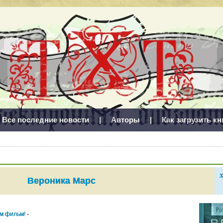
Все последние новости
|
Авторы
|
Как загрузить кн
Х
Вероника Марс
им фильм!
-