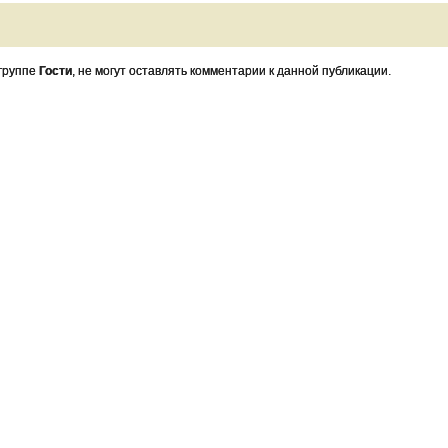
 группе
Гости
, не могут оставлять комментарии к данной публикации.