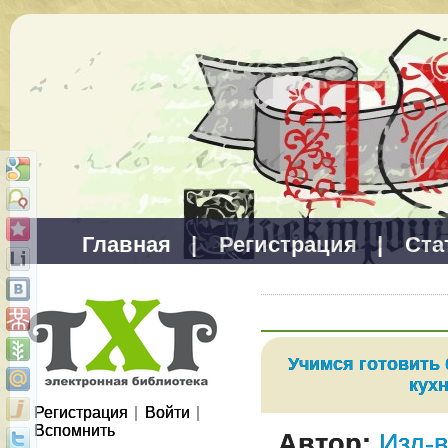
Главная
|
Регистрация
|
Ста
Учимся готовить
кух
Регистрация
|
Войти
|
Вспомнить
Автор:
Изд-