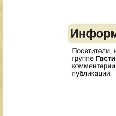
Инфор
Посетители, 
группе
Гости
комментарии
публикации.