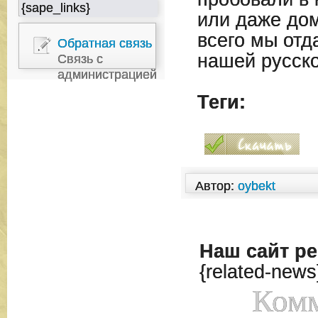
{sape_links}
или даже дом
всего мы отд
Обратная связь
нашей русско
Связь с
администрацией
Теги:
Автор:
oybekt
Наш сайт
ре
{related-news
Комм