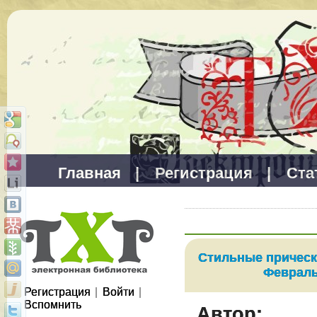
Главная
|
Регистрация
|
Ста
Стильные прическ
Февраль
Регистрация
|
Войти
|
Вспомнить
Автор: