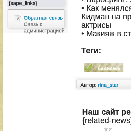
{sape_links}
• Как менялс
Кидман на п
Обратная связь
актрисы
Связь с
администрацией
• Макияж в с
Теги:
Автор:
rina_star
Наш сайт
ре
{related-news