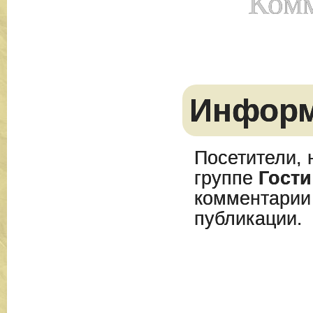
Комм
Инфор
Посетители, 
группе
Гости
комментарии
публикации.