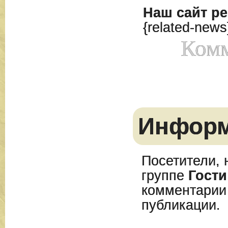
Наш сайт
ре
{related-news
Комм
Инфор
Посетители, 
группе
Гости
комментарии
публикации.