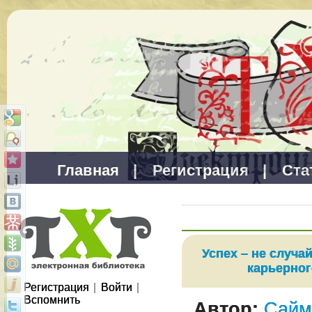
Главная
|
Регистрация
|
Ста
Успех – не случа
карьерног
Регистрация
|
Войти
|
Вспомнить
Автор:
Сайм