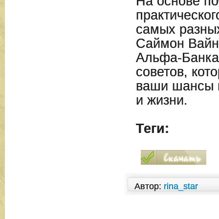
На основе по
практическог
самых разны
Саймон Вайн
Альфа-Банка
советов, кот
ваши шансы н
и жизни.
Теги:
Автор:
rina_star