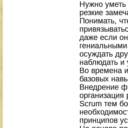
Нужно уметь 
резкие замеч
Понимать, чт
привязыватьс
даже если он
гениальными.
осуждать дру
наблюдать и 
Во времена 
базовых навы
Внедрение ф
организация 
Scrum тем б
необходимос
принципов ус