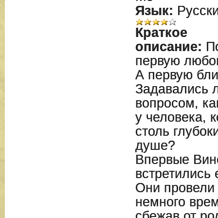
Язык:
Русск
Краткое
описание:
По
первую любо
А первую бли
Задавались л
вопросом, ка
у человека, 
столь глубоки
душе?
Впервые Вин
встретились 
Они провели
немного врем
сбежав от ро