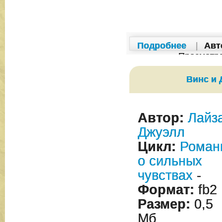
Подробнее
|
Авт
Просмотр
Винс и
Автор:
Лайз
Джуэлл
Цикл:
Роман
о сильных
чувствах
-
Формат:
fb2
Размер:
0,5
Мб