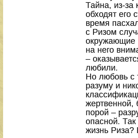
Тайна, из-за
обходят его 
время пасхал
с Ризом случ
окружающие 
на него вним
– оказываетс
любили.
Но любовь с 
разуму и ник
классификац
жертвенной, 
порой – разр
опасной. Так
жизнь Риза?