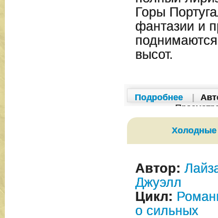
Горы Португа
фантазии и п
поднимаются
высот.
Подробнее
|
Авт
Просмотр
Холодные
Автор:
Лайз
Джуэлл
Цикл:
Роман
о сильных