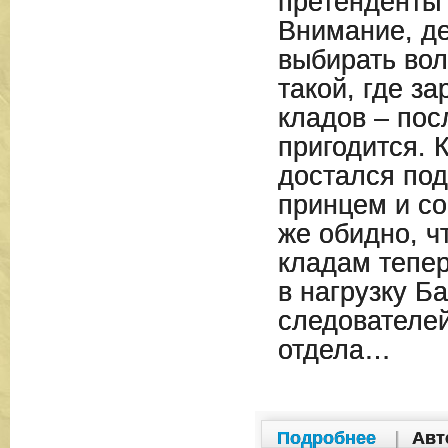
претенденты 
Внимание, де
выбирать во
такой, где з
кладов – пос
пригодится. К
достался под
принцем и со
же обидно, ч
кладам тепер
в нагрузку Ба
следователей
отдела…
Подробнее
|
Авт