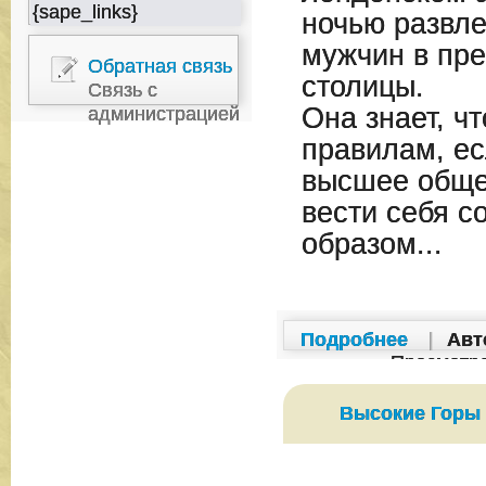
{sape_links}
ночью развл
мужчин в пр
Обратная связь
столицы.
Связь с
Она знает, ч
администрацией
правилам, ес
высшее общес
вести себя с
образом...
Подробнее
|
Авт
Просмотр
Высокие Горы