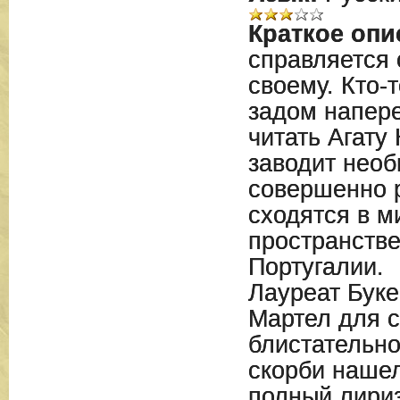
Краткое опи
справляется 
своему. Кто-
задом напере
читать Агату 
заводит необ
совершенно 
сходятся в м
пространстве
Португалии.
Лауреат Бук
Мартел для с
блистательно
скорби наше
полный лири